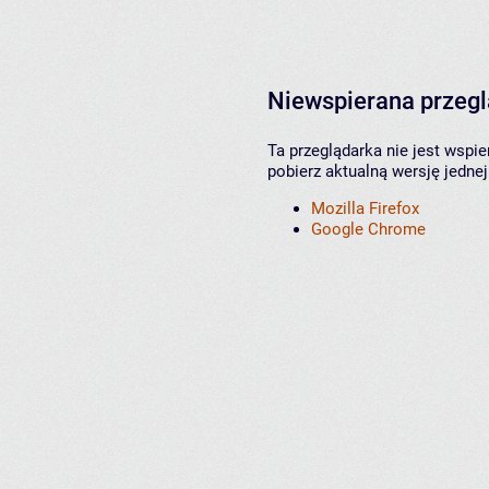
Niewspierana przeg
Ta przeglądarka nie jest wspi
pobierz aktualną wersję jednej
Mozilla Firefox
Google Chrome