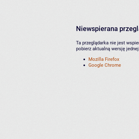
Niewspierana przeg
Ta przeglądarka nie jest wspi
pobierz aktualną wersję jednej
Mozilla Firefox
Google Chrome