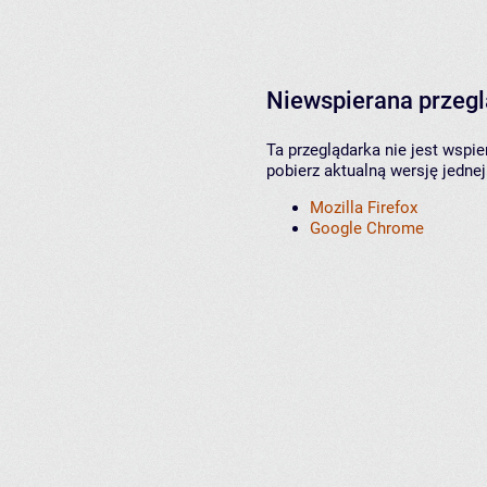
Niewspierana przeg
Ta przeglądarka nie jest wspi
pobierz aktualną wersję jednej
Mozilla Firefox
Google Chrome