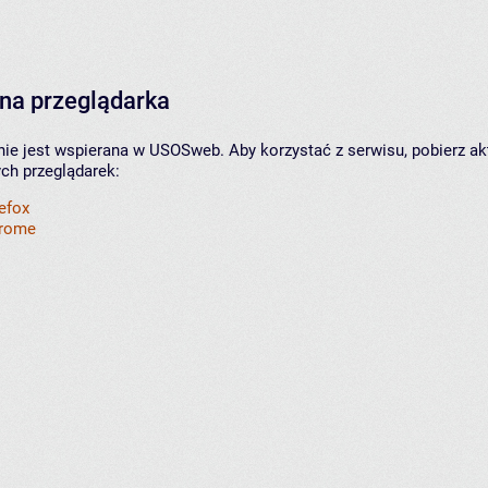
na przeglądarka
nie jest wspierana w USOSweb. Aby korzystać z serwisu, pobierz ak
ych przeglądarek:
refox
hrome