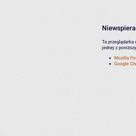
Niewspiera
Ta przeglądarka 
jednej z poniższ
Mozilla Fi
Google C