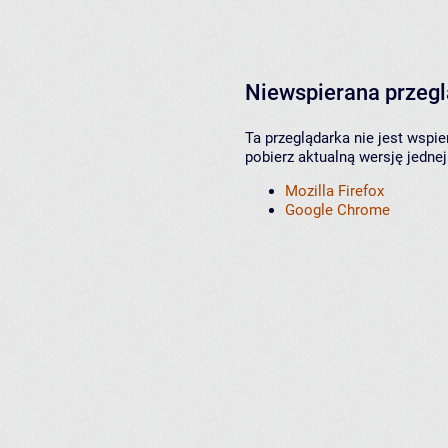
Niewspierana przeg
Ta przeglądarka nie jest wspi
pobierz aktualną wersję jednej
Mozilla Firefox
Google Chrome