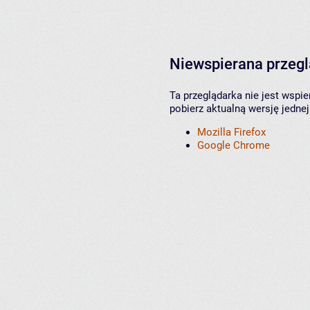
Niewspierana przeg
Ta przeglądarka nie jest wspi
pobierz aktualną wersję jednej
Mozilla Firefox
Google Chrome