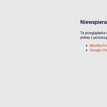
Niewspiera
Ta przeglądarka 
jednej z poniższ
Mozilla Fi
Google C