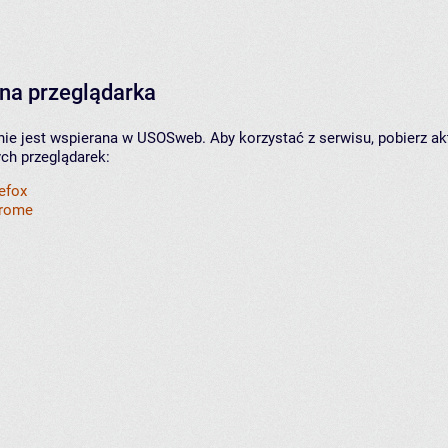
na przeglądarka
nie jest wspierana w USOSweb. Aby korzystać z serwisu, pobierz ak
ych przeglądarek:
refox
hrome