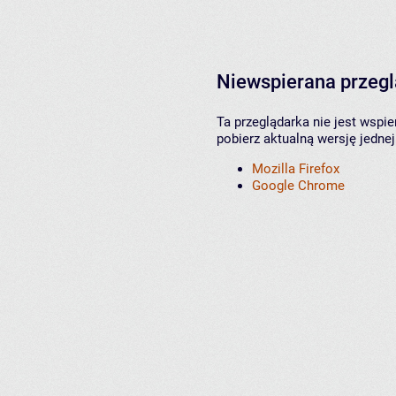
Niewspierana przeg
Ta przeglądarka nie jest wspi
pobierz aktualną wersję jednej
Mozilla Firefox
Google Chrome