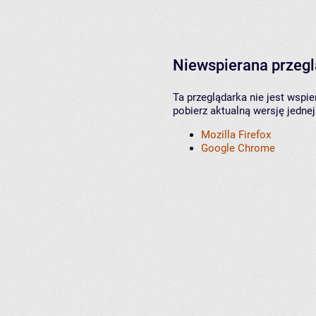
Niewspierana przeg
Ta przeglądarka nie jest wspi
pobierz aktualną wersję jednej
Mozilla Firefox
Google Chrome