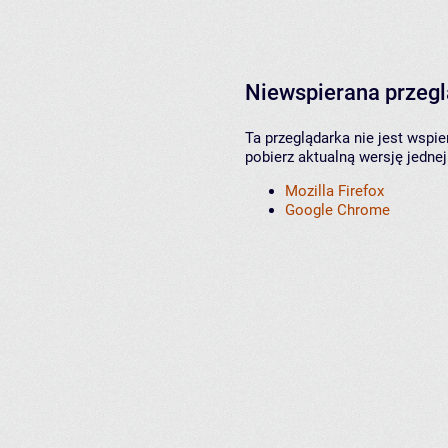
Niewspierana przeg
Ta przeglądarka nie jest wspi
pobierz aktualną wersję jednej
Mozilla Firefox
Google Chrome