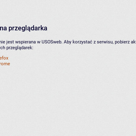
na przeglądarka
nie jest wspierana w USOSweb. Aby korzystać z serwisu, pobierz ak
ych przeglądarek:
refox
hrome