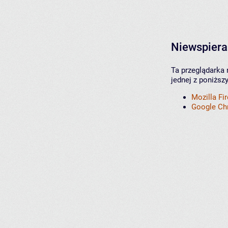
Niewspiera
Ta przeglądarka 
jednej z poniższ
Mozilla Fi
Google C