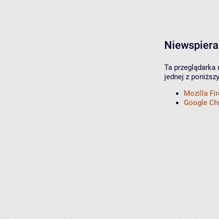
Niewspiera
Ta przeglądarka 
jednej z poniższ
Mozilla Fi
Google C