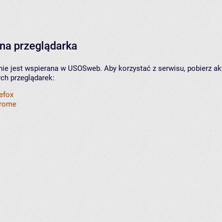
na przeglądarka
nie jest wspierana w USOSweb. Aby korzystać z serwisu, pobierz ak
ych przeglądarek:
refox
hrome