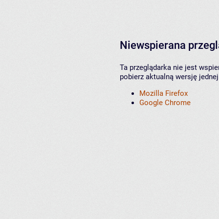
Niewspierana przeg
Ta przeglądarka nie jest wspi
pobierz aktualną wersję jednej
Mozilla Firefox
Google Chrome