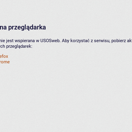
na przeglądarka
nie jest wspierana w USOSweb. Aby korzystać z serwisu, pobierz ak
ych przeglądarek:
refox
hrome