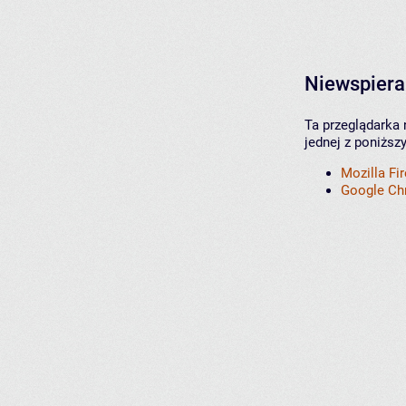
Niewspiera
Ta przeglądarka 
jednej z poniższ
Mozilla Fi
Google C