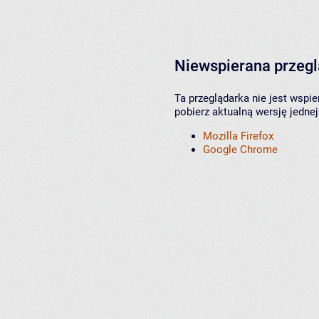
Niewspierana przeg
Ta przeglądarka nie jest wspi
pobierz aktualną wersję jednej
Mozilla Firefox
Google Chrome