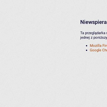
Niewspiera
Ta przeglądarka 
jednej z poniższ
Mozilla Fi
Google C