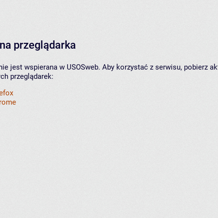
na przeglądarka
nie jest wspierana w USOSweb. Aby korzystać z serwisu, pobierz ak
ych przeglądarek:
refox
hrome