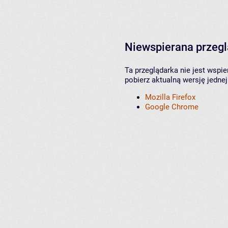
Niewspierana przeg
Ta przeglądarka nie jest wspi
pobierz aktualną wersję jednej
Mozilla Firefox
Google Chrome