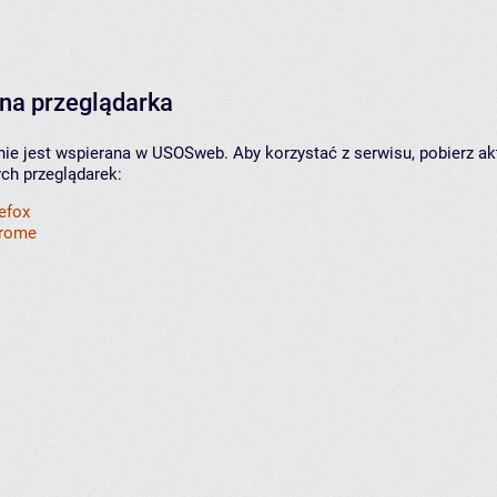
na przeglądarka
nie jest wspierana w USOSweb. Aby korzystać z serwisu, pobierz ak
ych przeglądarek:
refox
hrome