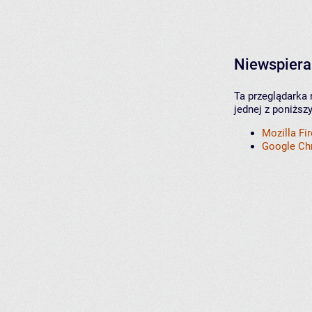
Niewspiera
Ta przeglądarka 
jednej z poniższ
Mozilla Fi
Google C