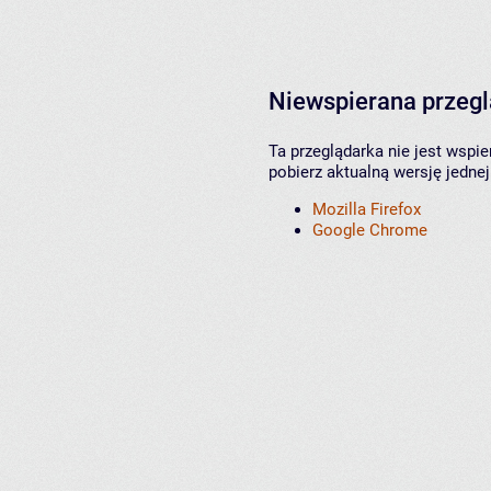
Niewspierana przeg
Ta przeglądarka nie jest wspi
pobierz aktualną wersję jednej
Mozilla Firefox
Google Chrome