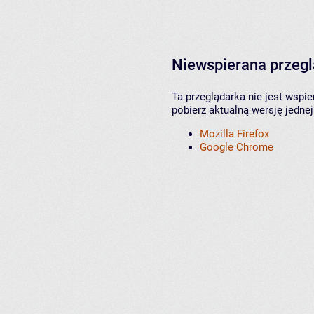
Niewspierana przeg
Ta przeglądarka nie jest wspi
pobierz aktualną wersję jednej
Mozilla Firefox
Google Chrome