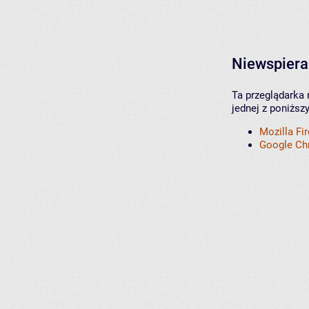
Niewspiera
Ta przeglądarka 
jednej z poniższ
Mozilla Fi
Google C