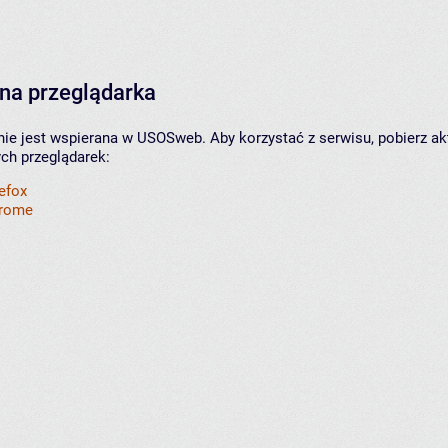
na przeglądarka
nie jest wspierana w USOSweb. Aby korzystać z serwisu, pobierz ak
ych przeglądarek:
refox
hrome