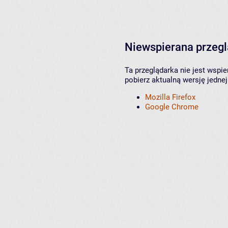
Niewspierana przeg
Ta przeglądarka nie jest wspi
pobierz aktualną wersję jednej
Mozilla Firefox
Google Chrome