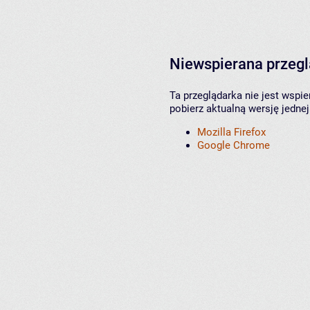
Niewspierana przeg
Ta przeglądarka nie jest wspi
pobierz aktualną wersję jednej
Mozilla Firefox
Google Chrome