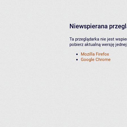
Niewspierana przeg
Ta przeglądarka nie jest wspi
pobierz aktualną wersję jednej
Mozilla Firefox
Google Chrome