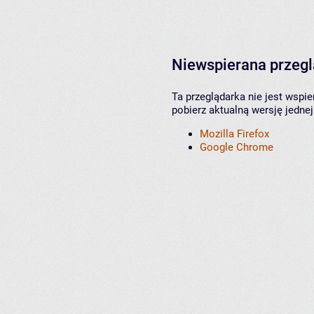
Niewspierana przeg
Ta przeglądarka nie jest wspi
pobierz aktualną wersję jednej
Mozilla Firefox
Google Chrome