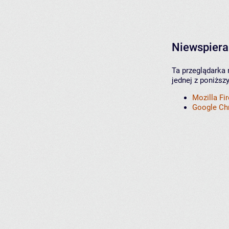
Niewspiera
Ta przeglądarka 
jednej z poniższ
Mozilla Fi
Google C