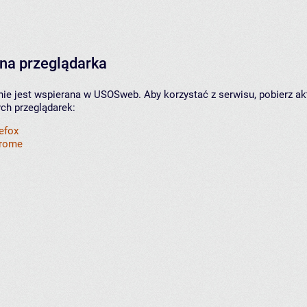
na przeglądarka
nie jest wspierana w USOSweb. Aby korzystać z serwisu, pobierz ak
ych przeglądarek:
refox
hrome