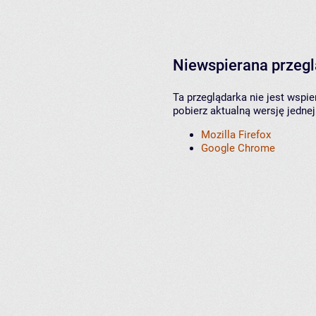
Niewspierana przeg
Ta przeglądarka nie jest wspi
pobierz aktualną wersję jednej
Mozilla Firefox
Google Chrome