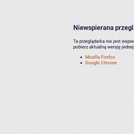
Niewspierana przeg
Ta przeglądarka nie jest wspi
pobierz aktualną wersję jednej
Mozilla Firefox
Google Chrome