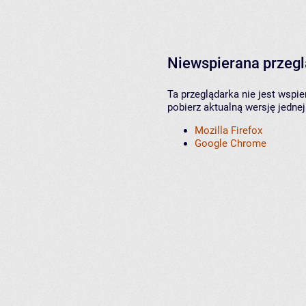
Niewspierana przeg
Ta przeglądarka nie jest wspi
pobierz aktualną wersję jednej
Mozilla Firefox
Google Chrome