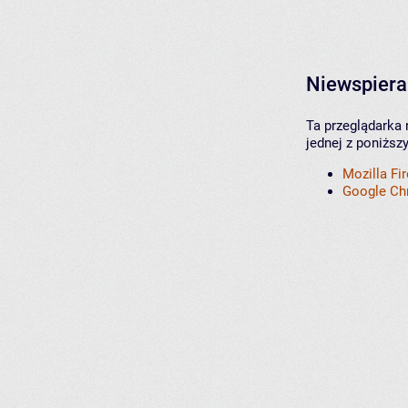
Niewspiera
Ta przeglądarka 
jednej z poniższ
Mozilla Fi
Google C