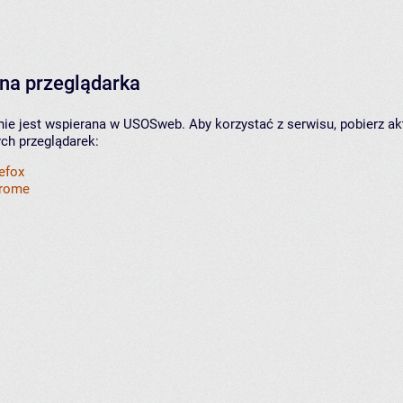
na przeglądarka
nie jest wspierana w USOSweb. Aby korzystać z serwisu, pobierz ak
ych przeglądarek:
refox
hrome