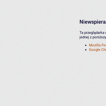
Niewspiera
Ta przeglądarka 
jednej z poniższ
Mozilla Fi
Google C