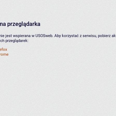
na przeglądarka
nie jest wspierana w USOSweb. Aby korzystać z serwisu, pobierz ak
ych przeglądarek:
refox
hrome