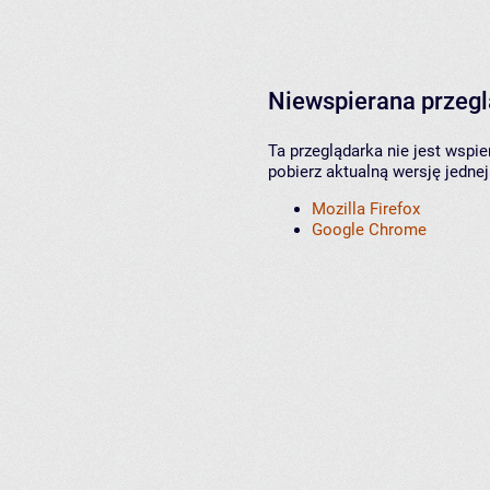
Niewspierana przeg
Ta przeglądarka nie jest wspi
pobierz aktualną wersję jednej
Mozilla Firefox
Google Chrome