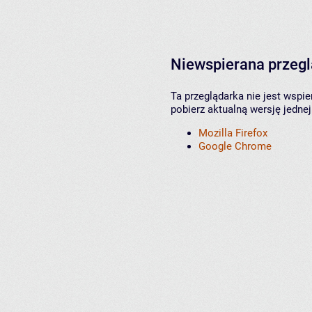
Niewspierana przeg
Ta przeglądarka nie jest wspi
pobierz aktualną wersję jednej
Mozilla Firefox
Google Chrome