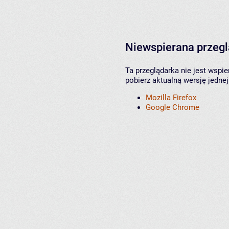
Niewspierana przeg
Ta przeglądarka nie jest wspi
pobierz aktualną wersję jednej
Mozilla Firefox
Google Chrome