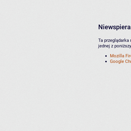
Niewspiera
Ta przeglądarka 
jednej z poniższ
Mozilla Fi
Google C