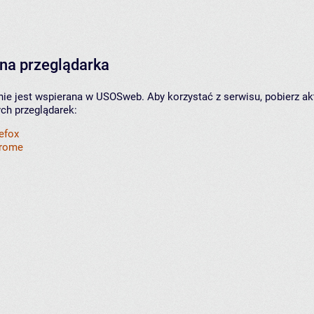
na przeglądarka
nie jest wspierana w USOSweb. Aby korzystać z serwisu, pobierz ak
ych przeglądarek:
refox
hrome