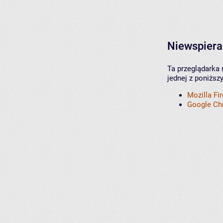
Niewspiera
Ta przeglądarka 
jednej z poniższ
Mozilla Fi
Google C