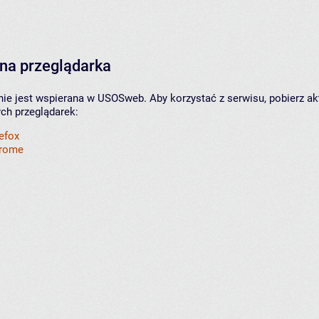
na przeglądarka
nie jest wspierana w USOSweb. Aby korzystać z serwisu, pobierz ak
ych przeglądarek:
refox
hrome