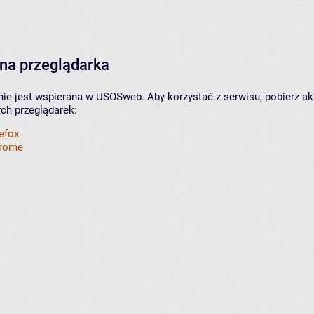
na przeglądarka
nie jest wspierana w USOSweb. Aby korzystać z serwisu, pobierz ak
ych przeglądarek:
refox
hrome