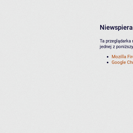
Niewspiera
Ta przeglądarka 
jednej z poniższ
Mozilla Fi
Google C