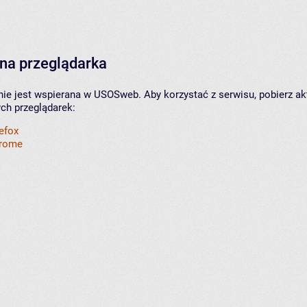
na przeglądarka
nie jest wspierana w USOSweb. Aby korzystać z serwisu, pobierz ak
ych przeglądarek:
refox
hrome