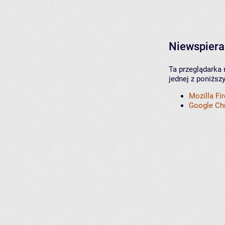
Niewspiera
Ta przeglądarka 
jednej z poniższ
Mozilla Fi
Google C