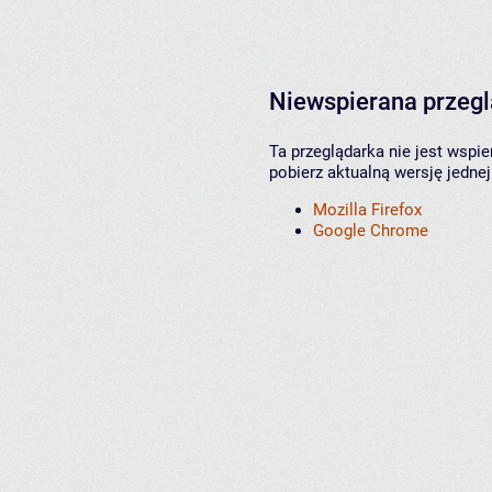
Niewspierana przeg
Ta przeglądarka nie jest wspi
pobierz aktualną wersję jednej
Mozilla Firefox
Google Chrome