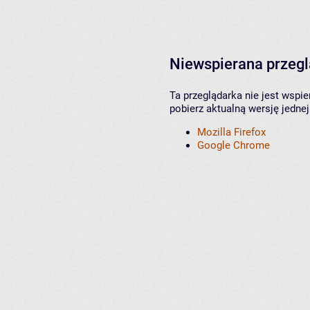
Niewspierana przeg
Ta przeglądarka nie jest wspi
pobierz aktualną wersję jednej
Mozilla Firefox
Google Chrome