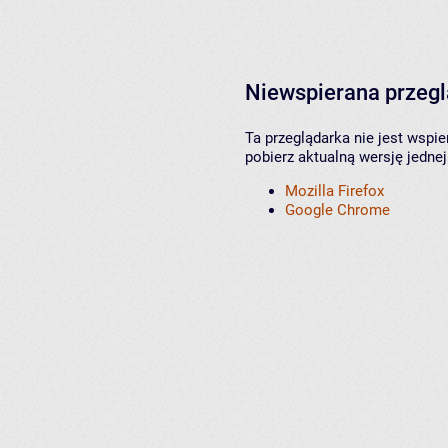
Niewspierana przeg
Ta przeglądarka nie jest wspi
pobierz aktualną wersję jednej
Mozilla Firefox
Google Chrome