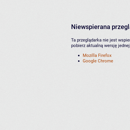
Niewspierana przeg
Ta przeglądarka nie jest wspi
pobierz aktualną wersję jednej
Mozilla Firefox
Google Chrome