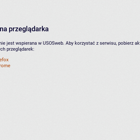
na przeglądarka
nie jest wspierana w USOSweb. Aby korzystać z serwisu, pobierz ak
ych przeglądarek:
refox
hrome