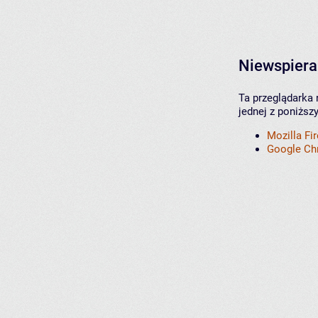
Niewspiera
Ta przeglądarka 
jednej z poniższ
Mozilla Fi
Google C