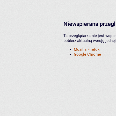
Niewspierana przeg
Ta przeglądarka nie jest wspi
pobierz aktualną wersję jednej
Mozilla Firefox
Google Chrome