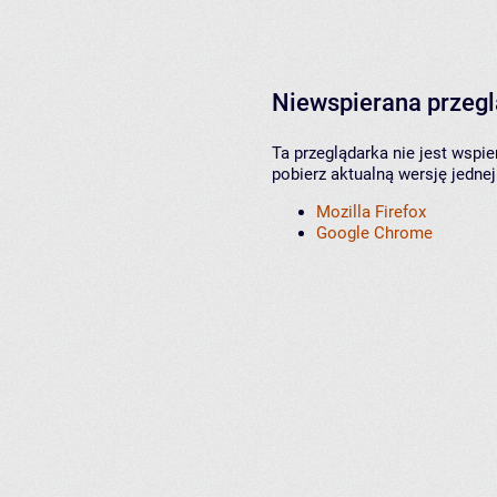
Niewspierana przeg
Ta przeglądarka nie jest wspi
pobierz aktualną wersję jednej
Mozilla Firefox
Google Chrome