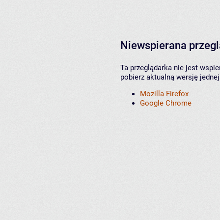
Niewspierana przeg
Ta przeglądarka nie jest wspi
pobierz aktualną wersję jednej
Mozilla Firefox
Google Chrome