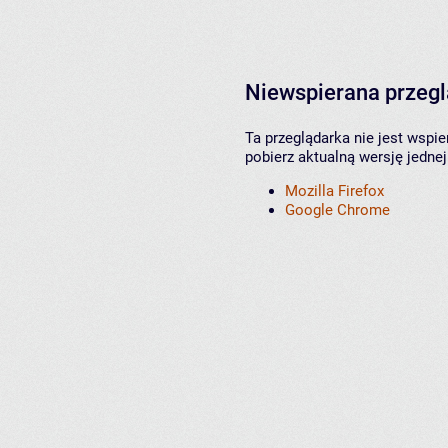
Niewspierana przeg
Ta przeglądarka nie jest wspi
pobierz aktualną wersję jednej
Mozilla Firefox
Google Chrome