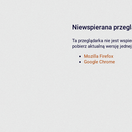
Niewspierana przeg
Ta przeglądarka nie jest wspi
pobierz aktualną wersję jednej
Mozilla Firefox
Google Chrome