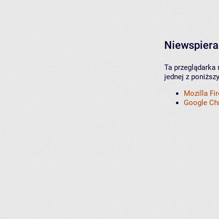
Niewspiera
Ta przeglądarka 
jednej z poniższ
Mozilla Fi
Google C