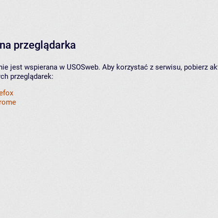
na przeglądarka
nie jest wspierana w USOSweb. Aby korzystać z serwisu, pobierz ak
ych przeglądarek:
refox
hrome