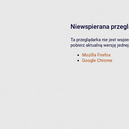
Niewspierana przeg
Ta przeglądarka nie jest wspi
pobierz aktualną wersję jednej
Mozilla Firefox
Google Chrome